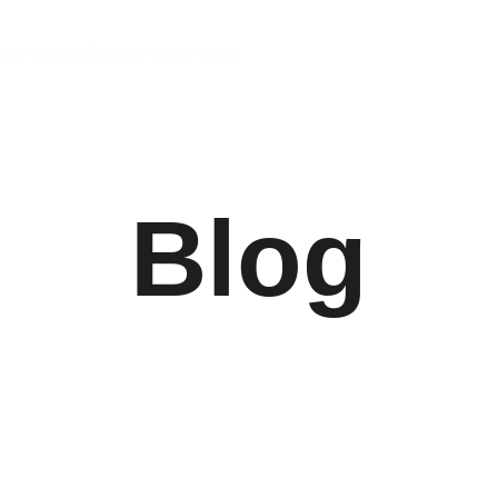
ses
Horarios
Categorias de peso
Blog