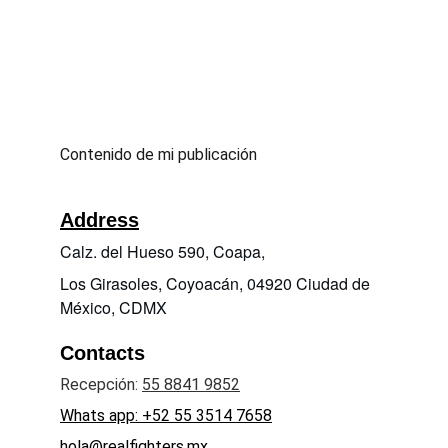
Contenido de mi publicación
Address
Calz. del Hueso 590, Coapa, 
Los Girasoles, Coyoacán, 04920 Ciudad de 
México, CDMX
Contacts
Recepción: 
55 8841 9852
Whats app:
+52 55 3514 7658
hola@realfighters.mx