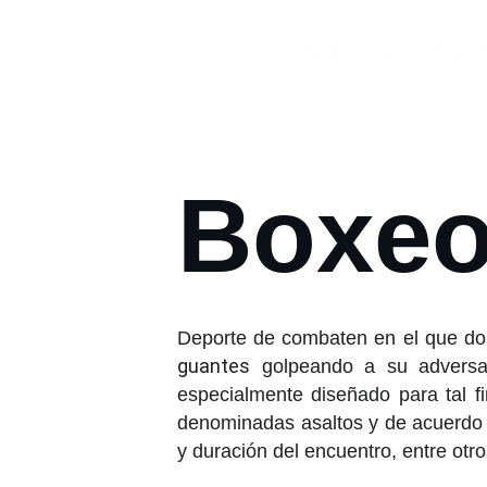
Promociones
Costos
Cla
Boxeo
Deporte de combaten en el que dos
guantes
​ golpeando a su adversa
especialmente diseñado para tal f
denominadas asaltos y de acuerdo
y duración del encuentro, entre otr