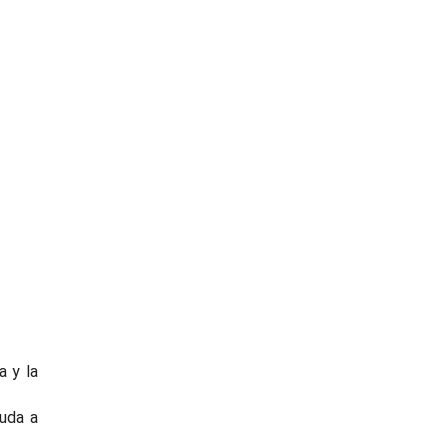
a y la
yuda a