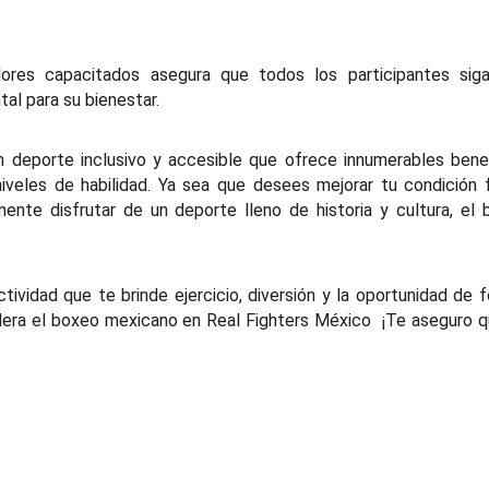
ores capacitados asegura que todos los participantes siga
al para su bienestar.
 deporte inclusivo y accesible que ofrece innumerables bene
veles de habilidad. Ya sea que desees mejorar tu condición f
ente disfrutar de un deporte lleno de historia y cultura, el
tividad que te brinde ejercicio, diversión y la oportunidad de 
dera el boxeo mexicano en Real Fighters México ¡Te aseguro 