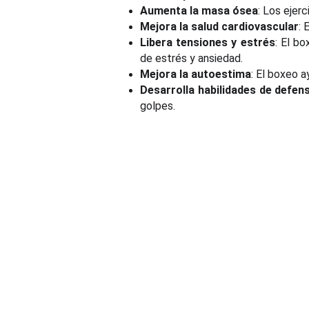
Aumenta la masa ósea
: Los ejer
Mejora la salud cardiovascular
: 
Libera tensiones y estrés
: El bo
de estrés y ansiedad.
Mejora la autoestima
: El boxeo a
Desarrolla habilidades de defen
golpes.