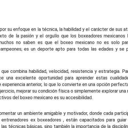
or su enfoque en la técnica, la habilidad y el carácter de sus at
to de la pasión y el orgullo que los boxeadores mexicanos l
e muchos no saben es que el boxeo mexicano no es solo par
r campeones; es un deporte apto para todas las edades y se 
 que combina habilidad, velocidad, resistencia y estrategia. Pa
ece una excelente oportunidad para aprender estas cualidad
 experiencia anterior, lo que lo convierte en una opción perfect
ercicio, mejorar su condición física o simplemente explorar una
ctivos del boxeo mexicano es su accesibilidad.
omentar un ambiente amigable y motivador, donde cada partic
 entrenadores ex boxeadores , están capacitados para guiar 
as técnicas básicas, sino también la importancia de la disciplin