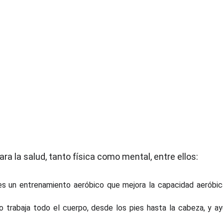
ra la salud, tanto física como mental, entre ellos:
es un entrenamiento aeróbico que mejora la capacidad aeróbic
eo trabaja todo el cuerpo, desde los pies hasta la cabeza, y a