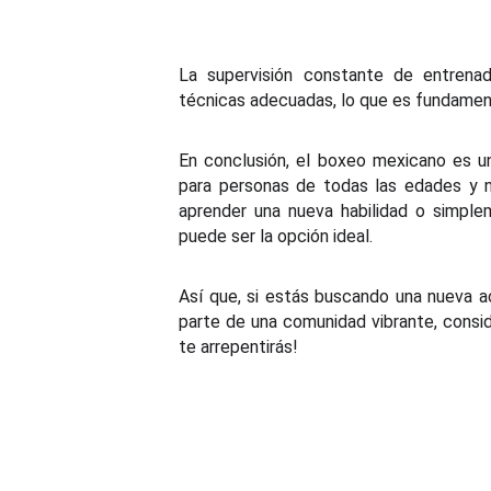
La supervisión constante de entrenad
técnicas adecuadas, lo que es fundament
En conclusión, el boxeo mexicano es un
para personas de todas las edades y ni
aprender una nueva habilidad o simplem
puede ser la opción ideal.
Así que, si estás buscando una nueva ac
parte de una comunidad vibrante, consi
te arrepentirás!