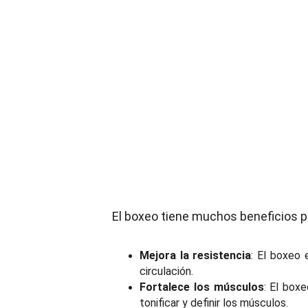
El boxeo tiene muchos beneficios pa
Mejora la resistencia
: El boxeo 
circulación.
Fortalece los músculos
: El box
tonificar y definir los músculos.