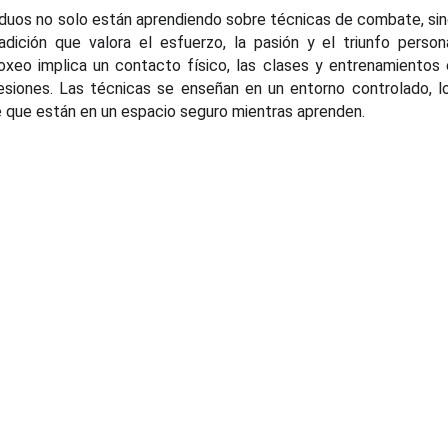
ividuos no solo están aprendiendo sobre técnicas de combate, si
ición que valora el esfuerzo, la pasión y el triunfo person
xeo implica un contacto físico, las clases y entrenamientos
lesiones. Las técnicas se enseñan en un entorno controlado, l
de que están en un espacio seguro mientras aprenden.