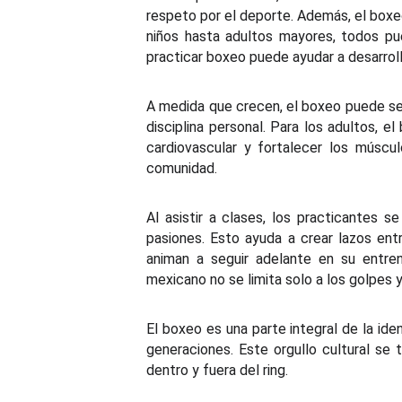
respeto por el deporte. Además, el boxe
niños hasta adultos mayores, todos pue
practicar boxeo puede ayudar a desarroll
A medida que crecen, el boxeo puede ser
disciplina personal. Para los adultos, e
cardiovascular y fortalecer los músc
comunidad.
Al asistir a clases, los practicantes
pasiones. Esto ayuda a crear lazos e
animan a seguir adelante en su entren
mexicano no se limita solo a los golpes 
El boxeo es una parte integral de la id
generaciones. Este orgullo cultural se
dentro y fuera del ring.