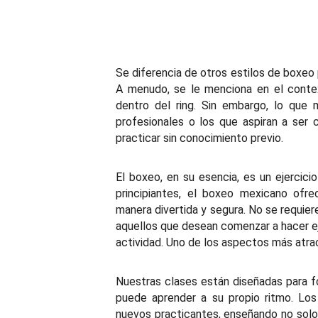
Se diferencia de otros estilos de boxeo p
A menudo, se le menciona en el contex
dentro del ring. Sin embargo, lo qu
profesionales o los que aspiran a se
practicar sin conocimiento previo.
El boxeo, en su esencia, es un ejercicio
principiantes, el boxeo mexicano ofr
manera divertida y segura. No se requiere
aquellos que desean comenzar a hacer ej
actividad. Uno de los aspectos más atra
Nuestras clases están diseñadas para f
puede aprender a su propio ritmo. Los
nuevos practicantes, enseñando no solo l