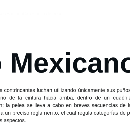
ses
Horarios
Categorias de peso
 Mexican
 contrincantes luchan utilizando únicamente sus puño
cuadril
rio de la cintura hacia arriba, dentro de un
in; la pelea se lleva a cabo en breves secuencias de 
reglamento
 a un preciso
, el cual regula categorías de 
os aspectos.