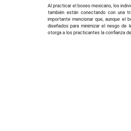
Al practicar el boxeo mexicano, los ind
también están conectando con una trad
importante mencionar que, aunque el bo
diseñados para minimizar el riesgo de 
otorga a los practicantes la confianza 