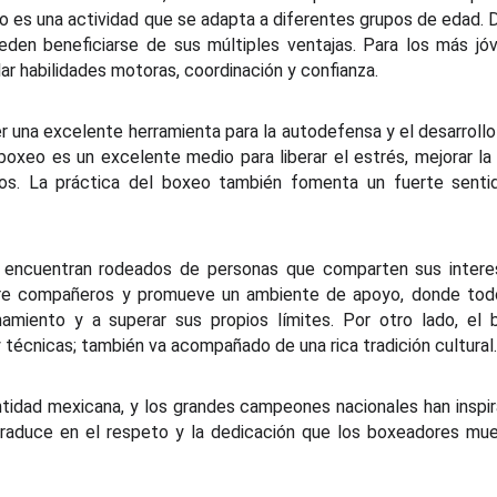
o es una actividad que se adapta a diferentes grupos de edad.
den beneficiarse de sus múltiples ventajas. Para los más jó
ar habilidades motoras, coordinación y confianza.
 una excelente herramienta para la autodefensa y el desarrollo
l boxeo es un excelente medio para liberar el estrés, mejorar la
ulos. La práctica del boxeo también fomenta un fuerte senti
 se encuentran rodeados de personas que comparten sus inter
ntre compañeros y promueve un ambiente de apoyo, donde tod
amiento y a superar sus propios límites. Por otro lado, el 
y técnicas; también va acompañado de una rica tradición cultural.
entidad mexicana, y los grandes campeones nacionales han inspi
 traduce en el respeto y la dedicación que los boxeadores mu