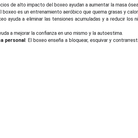
cicios de alto impacto del boxeo ayudan a aumentar la masa ósea
El boxeo es un entrenamiento aeróbico que quema grasas y calor
xeo ayuda a eliminar las tensiones acumuladas y a reducir los n
yuda a mejorar la confianza en uno mismo y la autoestima.
sa personal
: El boxeo enseña a bloquear, esquivar y contrarrest