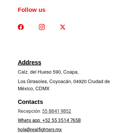
Follow us
Address
Calz. del Hueso 590, Coapa, 
Los Girasoles, Coyoacán, 04920 Ciudad de 
México, CDMX
Contacts
Recepción: 
55 8841 9852
Whats app:
+52 55 3514 7658
hola@realfighters.mx