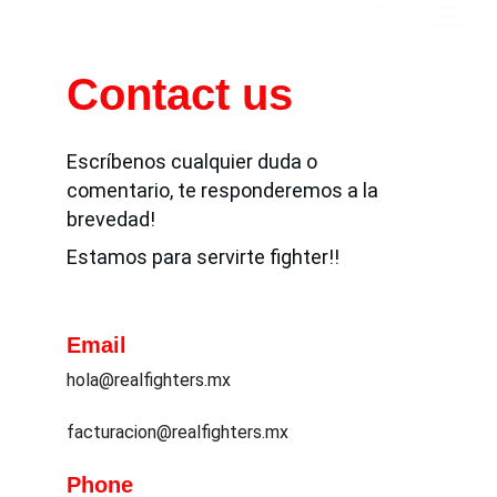
Contact us
Escríbenos cualquier duda o 
comentario, te responderemos a la 
brevedad!
Estamos para servirte fighter!!
Email
hola@realfighters.mx
facturacion@realfighters.mx
Phone